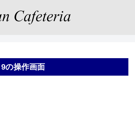
ra 9の操作画面