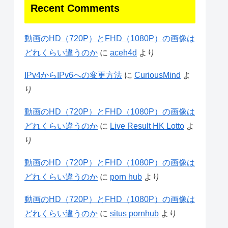
Recent Comments
動画のHD（720P）とFHD（1080P）の画像は
どれくらい違うのか
に
aceh4d
より
IPv4からIPv6への変更方法
に
CuriousMind
よ
り
動画のHD（720P）とFHD（1080P）の画像は
どれくらい違うのか
に
Live Result HK Lotto
よ
り
動画のHD（720P）とFHD（1080P）の画像は
どれくらい違うのか
に
porn hub
より
動画のHD（720P）とFHD（1080P）の画像は
どれくらい違うのか
に
situs pornhub
より