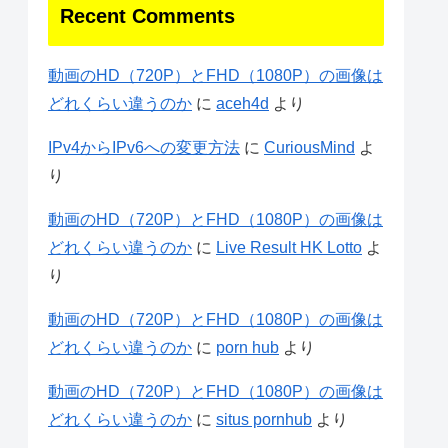
Recent Comments
動画のHD（720P）とFHD（1080P）の画像は
どれくらい違うのか
に
aceh4d
より
IPv4からIPv6への変更方法
に
CuriousMind
よ
り
動画のHD（720P）とFHD（1080P）の画像は
どれくらい違うのか
に
Live Result HK Lotto
よ
り
動画のHD（720P）とFHD（1080P）の画像は
どれくらい違うのか
に
porn hub
より
動画のHD（720P）とFHD（1080P）の画像は
どれくらい違うのか
に
situs pornhub
より