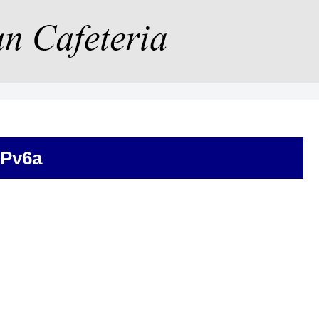
IPv6a