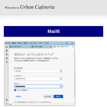
Mail6