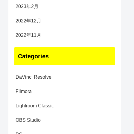
2023年2月
2022年12月
2022年11月
Categories
DaVinci Resolve
Filmora
Lightroom Classic
OBS Studio