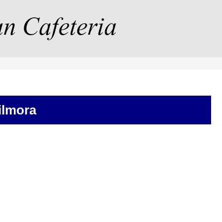
ilmora