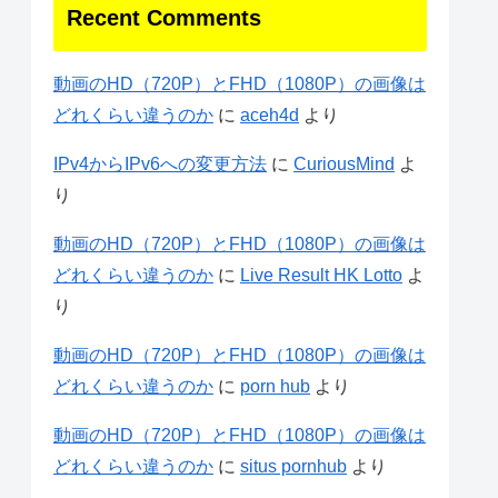
Recent Comments
動画のHD（720P）とFHD（1080P）の画像は
どれくらい違うのか
に
aceh4d
より
IPv4からIPv6への変更方法
に
CuriousMind
よ
り
動画のHD（720P）とFHD（1080P）の画像は
どれくらい違うのか
に
Live Result HK Lotto
よ
り
動画のHD（720P）とFHD（1080P）の画像は
どれくらい違うのか
に
porn hub
より
動画のHD（720P）とFHD（1080P）の画像は
どれくらい違うのか
に
situs pornhub
より