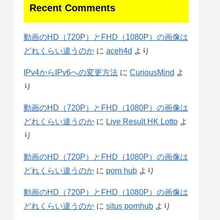
Recent Comments
動画のHD（720P）とFHD（1080P）の画像は
どれくらい違うのか
に
aceh4d
より
IPv4からIPv6への変更方法
に
CuriousMind
よ
り
動画のHD（720P）とFHD（1080P）の画像は
どれくらい違うのか
に
Live Result HK Lotto
よ
り
動画のHD（720P）とFHD（1080P）の画像は
どれくらい違うのか
に
porn hub
より
動画のHD（720P）とFHD（1080P）の画像は
どれくらい違うのか
に
situs pornhub
より