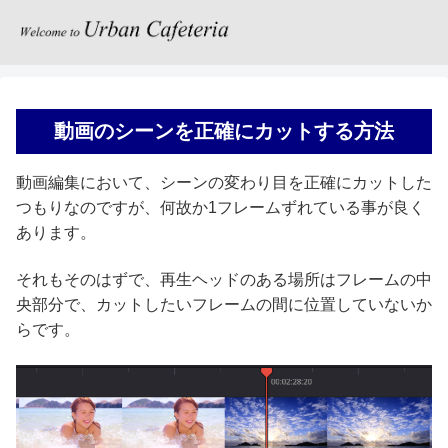
動画のシーンを正確にカットする方法
動画編集において、シーンの変わり目を正確にカットした
つもりなのですが、何故か1フレームずれている事が良く
あります。
それもそのはずで、再生ヘッドのある場所はフレームの中
央部分で、カットしたいフレームの間に位置していないか
らです。