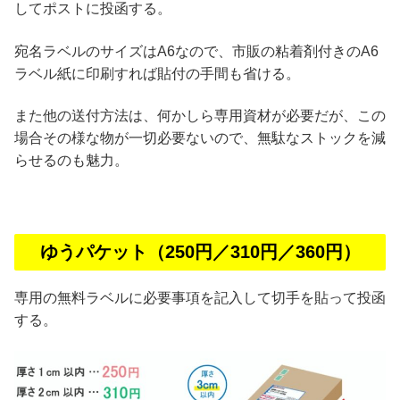
してポストに投函する。
宛名ラベルのサイズはA6なので、市販の粘着剤付きのA6
ラベル紙に印刷すれば貼付の手間も省ける。
また他の送付方法は、何かしら専用資材が必要だが、この
場合その様な物が一切必要ないので、無駄なストックを減
らせるのも魅力。
ゆうパケット（250円／310円／360円）
専用の無料ラベルに必要事項を記入して切手を貼って投函
する。