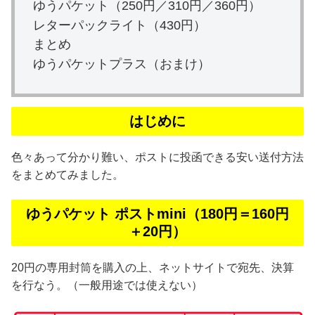
ゆうパケット（250円／310円／360円）
レターパックライト（430円）
まとめ
ゆうパケットプラス（おまけ）
はじめに
色々あって分かり難い、ポストに投函できる安い送付方法
をまとめてみました。
ゆうパケット ポストmini（180円＝160円
＋20円）
20円の専用封筒を購入の上、ネットサイトで宛先、決算
を行なう。（一般用途では使えない）