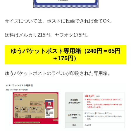
サイズについては、ポストに投函できれば全てOK。
送料はメルカリ215円、ヤフオク175円。
ゆうパケットポスト専用箱（240円＝65円
＋175円）
ゆうパケットポストのラベルが印刷された専用箱。