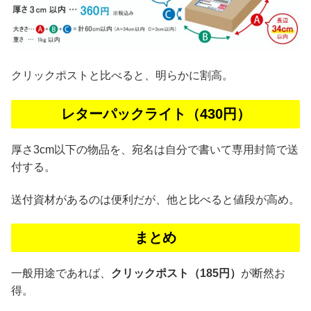
クリックポストと比べると、明らかに割高。
レターパックライト（430円）
厚さ3cm以下の物品を、宛名は自分で書いて専用封筒で送
付する。
送付資材があるのは便利だが、他と比べると値段が高め。
まとめ
一般用途であれば、
クリックポスト（185円）
が断然お
得。