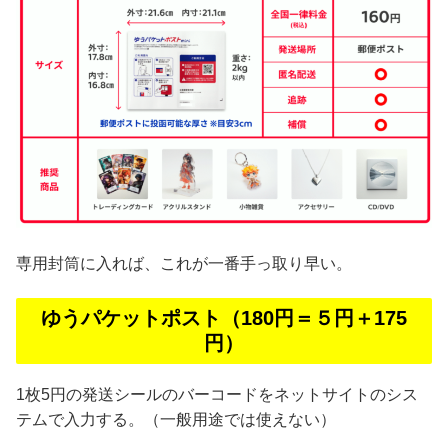
専用封筒に入れば、これが一番手っ取り早い。
ゆうパケットポスト（180円＝５円＋175
円）
1枚5円の発送シールのバーコードをネットサイトのシス
テムで入力する。（一般用途では使えない）