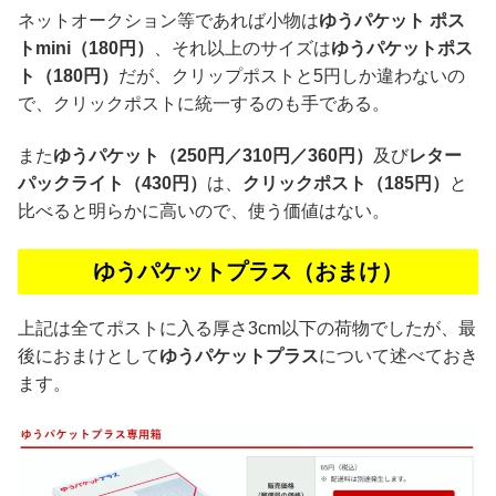
ネットオークション等であれば小物は
ゆうパケット ポス
トmini（180円）
、それ以上のサイズは
ゆうパケットポス
ト（180円）
だが、クリップポストと5円しか違わないの
で、クリックポストに統一するのも手である。
また
ゆうパケット（250円／310円／360円）
及び
レター
パックライト（430円）
は、
クリックポスト（185円）
と
比べると明らかに高いので、使う価値はない。
ゆうパケットプラス（おまけ）
上記は全てポストに入る厚さ3cm以下の荷物でしたが、最
後におまけとして
ゆうパケットプラス
について述べておき
ます。