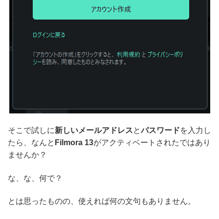
そこで試しに
新しいメールアドレス
と
パスワード
を入力し
たら、なんと
Filmora 13
がアクティベートされたではあり
ませんか？
な、な、何で？
とは思ったものの、使えれば何の文句もありません。