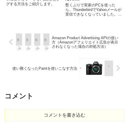
グする方法をご紹介します。
暫くぶりで実家のPCを使った
ら、ThunderbirdでYahooメールが
受信できなくなっていました。
具体的には、Thunderbirdを開く
と、何度もパスワードを訊いてく
るのですが、思い当たるPWをい
くら入力しても、全く受け付けて
くれま...
Amazon Product Advertising APIの使い
方
（Amazonアフェリエイト広告が表示
されなくなった場合の対処方法）
使い難くなったPaintを使いこなす方法
コメント
コメントを書き込む