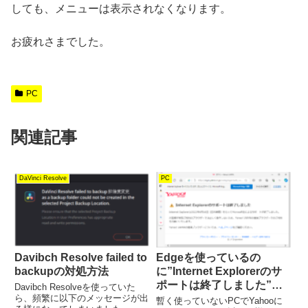
しても、メニューは表示されなくなります。
お疲れさまでした。
PC
関連記事
DaVinci Resolve
PC
Davibch Resolve failed to
Edgeを使っているの
backupの対処方法
に”Internet Explorerのサ
ポートは終了しました”と
Davibch Resolveを使っていた
ら、頻繁に以下のメッセージが出
表示される場合の対処方法
暫く使っていないPCでYahooに